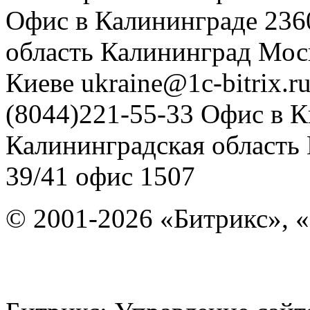
Офис в Калининграде
236
область
Калининград
Мос
Киеве
ukraine@1c-bitrix.r
(8044)221-55-33
Офис в К
Калининградская область
39/41
офис 1507
© 2001-2026 «Битрикс», «