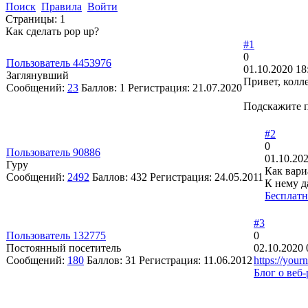
Поиск
Правила
Войти
Страницы:
1
Как сделать pop up?
#1
0
Пользователь 4453976
01.10.2020 18
Заглянувший
Привет, колл
Сообщений:
23
Баллов:
1
Регистрация:
21.07.2020
Подскажите п
#2
0
Пользователь 90886
01.10.202
Гуру
Как вари
Сообщений:
2492
Баллов:
432
Регистрация:
24.05.2011
К нему д
Бесплатн
#3
Пользователь 132775
0
Постоянный посетитель
02.10.2020 
Сообщений:
180
Баллов:
31
Регистрация:
11.06.2012
https://your
Блог о веб-