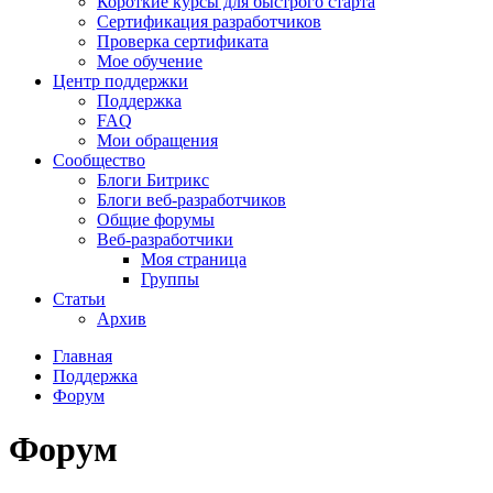
Короткие курсы для быстрого старта
Сертификация разработчиков
Проверка сертификата
Мое обучение
Центр поддержки
Поддержка
FAQ
Мои обращения
Сообщество
Блоги Битрикс
Блоги веб-разработчиков
Общие форумы
Веб-разработчики
Моя страница
Группы
Статьи
Архив
Главная
Поддержка
Форум
Форум