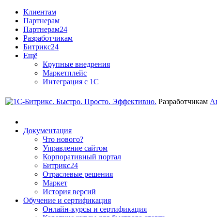
Клиентам
Партнерам
Партнерам24
Разработчикам
Битрикс24
Ещё
Крупные внедрения
Маркетплейс
Интеграция с 1С
Разработчикам
А
Документация
Что нового?
Управление сайтом
Корпоративный портал
Битрикс24
Отраслевые решения
Маркет
История версий
Обучение и сертификация
Онлайн-курсы и сертификация