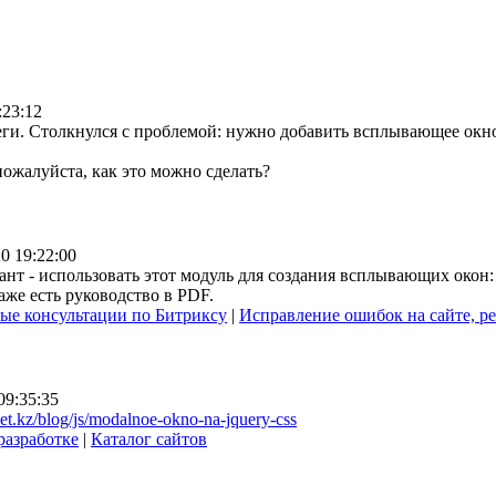
:23:12
еги. Столкнулся с проблемой: нужно добавить всплывающее окн
ожалуйста, как это можно сделать?
0 19:22:00
ант - использовать этот модуль для создания всплывающих окон
аже есть руководство в PDF.
ые консультации по Битриксу
|
Исправление ошибок на сайте, 
09:35:35
net.kz/blog/js/modalnoe-okno-na-jquery-css
разработке
|
Каталог сайтов