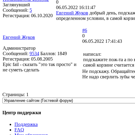
0
Заглянувший
06.05.2022 16:11:47
Сообщений:
5
Евгений Жуков
добрый день, подскаж
Регистрация:
06.10.2020
определенном условии, в самой корзин
#6
0
Евгений Жуков
06.05.2022 17:41:43
Администратор
Сообщений:
9534
Баллов:
1849
написал:
Регистрация:
05.08.2005
подскажите пож-та а по 
Epic fail - сказать "это так просто" и
самой корзине считается 
не суметь сделать
Не подскажу. Обращайтес
Не надо сверлить зубы ч
Страницы:
1
Центр поддержки
Поддержка
FAQ