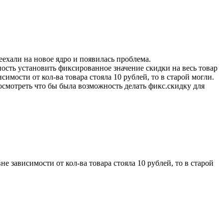
еехали на новое ядро и появилась проблема.
ность установить фиксированное значение скидки на весь товар
симости от кол-ва товара стояла 10 рублей, то в старой могли.
осмотреть что бы была возможность делать фикс.скидку для
не зависимости от кол-ва товара стояла 10 рублей, то в старой