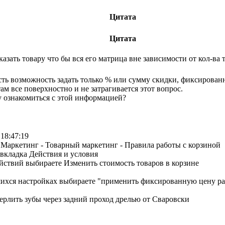
Цитата
Цитата
казать товару что бы вся его матрица вне зависимости от кол-ва т
есть возможность задать только % или сумму скидки, фиксирован
м все поверхностно и не затрагивается этот вопрос.
у ознакомиться с этой информацией?
 18:47:19
 Маркетинг - Товарный маркетинг - Правила работы с корзиной
вкладка Действия и условия
йствий выбираете Изменить стоимость товаров в корзине
ихся настройках выбираете "применить фиксированную цену рас
ерлить зубы через задний проход дрелью от Сваровски