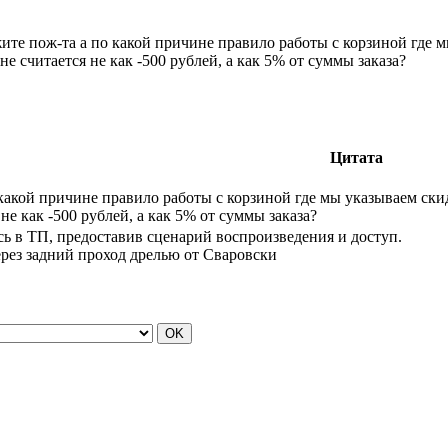
ите пож-та а по какой причине правило работы с корзиной где м
е считается не как -500 рублей, а как 5% от суммы заказа?
Цитата
какой причине правило работы с корзиной где мы указываем ски
не как -500 рублей, а как 5% от суммы заказа?
ь в ТП, предоставив сценарий воспроизведения и доступ.
ерез задний проход дрелью от Сваровски