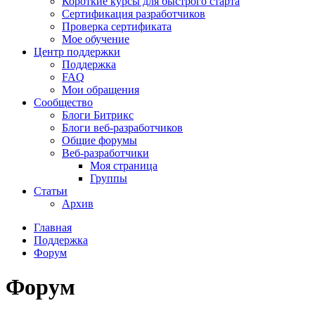
Короткие курсы для быстрого старта
Сертификация разработчиков
Проверка сертификата
Мое обучение
Центр поддержки
Поддержка
FAQ
Мои обращения
Сообщество
Блоги Битрикс
Блоги веб-разработчиков
Общие форумы
Веб-разработчики
Моя страница
Группы
Статьи
Архив
Главная
Поддержка
Форум
Форум