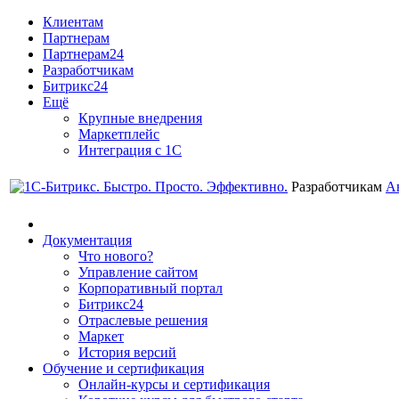
Клиентам
Партнерам
Партнерам24
Разработчикам
Битрикс24
Ещё
Крупные внедрения
Маркетплейс
Интеграция с 1С
Разработчикам
А
Документация
Что нового?
Управление сайтом
Корпоративный портал
Битрикс24
Отраслевые решения
Маркет
История версий
Обучение и сертификация
Онлайн-курсы и сертификация