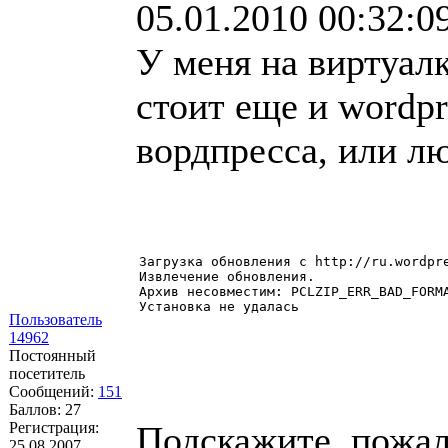
05.01.2010 00:32:0
У меня на виртуал
стоит еще и wordpr
вордпресса, или л
Загрузка обновления с http://ru.wordpre
Извлечение обновления.

Архив несовместим: PCLZIP_ERR_BAD_FORMA
Установка не удалась
Пользователь
14962
Постоянный
посетитель
Сообщений:
151
Баллов:
27
Регистрация:
Подскажите, пожал
25.08.2007