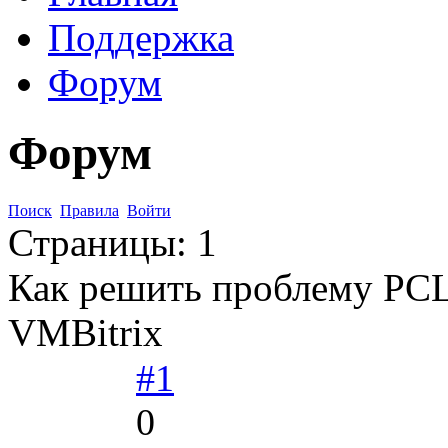
Поддержка
Форум
Форум
Поиск
Правила
Войти
Страницы:
1
Как решить проблему 
VMBitrix
#1
0