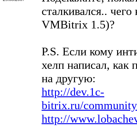
сталкивался.. чего
VMBitrix 1.5)?
P.S. Если кому инт
хелп написал, как
на другую:
http://dev.1c-
bitrix.ru/communit
http://www.lobachev