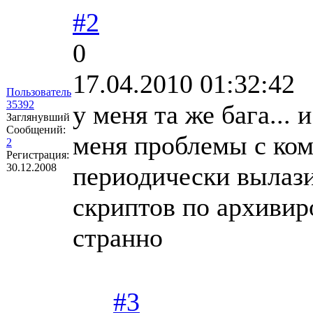
#2
0
17.04.2010 01:32:42
Пользователь
35392
у меня та же бага... 
Заглянувший
Сообщений:
меня проблемы с ком
2
Регистрация:
30.12.2008
периодически вылази
скриптов по архивир
странно
#3