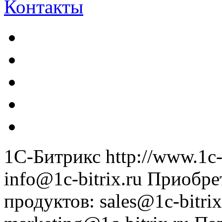
Контакты
1С-Битрикс
http://www.1c-
info@1c-bitrix.ru
Приобре
продуктов
:
sales@1c-bitrix