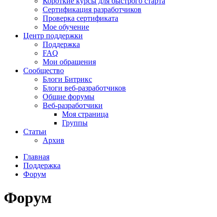
Короткие курсы для быстрого старта
Сертификация разработчиков
Проверка сертификата
Мое обучение
Центр поддержки
Поддержка
FAQ
Мои обращения
Сообщество
Блоги Битрикс
Блоги веб-разработчиков
Общие форумы
Веб-разработчики
Моя страница
Группы
Статьи
Архив
Главная
Поддержка
Форум
Форум