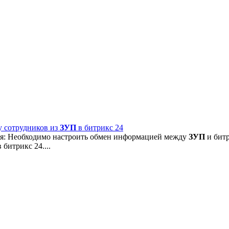
у сотрудников из
ЗУП
в битрикс 24
ая: Необходимо настроить обмен информацией между
ЗУП
и битр
битрикс 24....