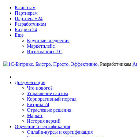
Клиентам
Партнерам
Партнерам24
Разработчикам
Битрикс24
Ещё
Крупные внедрения
Маркетплейс
Интеграция с 1С
Разработчикам
А
Документация
Что нового?
Управление сайтом
Корпоративный портал
Битрикс24
Отраслевые решения
Маркет
История версий
Обучение и сертификация
Онлайн-курсы и сертификация