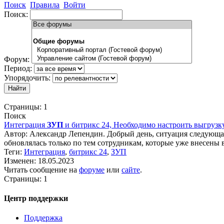
Поиск
Правила
Войти
Поиск:
Форум:
Период:
Упорядочить:
Страницы:
1
Поиск
Интеграция
ЗУП
и битрикс 24, Необходимо настроить выгрузк
Автор: Александр Лепендин. Добрый день, ситуация следующ
обновлялась только по тем сотрудникам, которые уже внесены в 
Теги:
Интеграция
,
битрикс 24
,
ЗУП
Изменен: 18.05.2023
Читать сообщение на
форуме
или
сайте
.
Страницы:
1
Центр поддержки
Поддержка