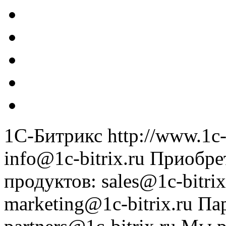
1С-Битрикс
http://www.1c-
info@1c-bitrix.ru
Приобре
продуктов
:
sales@1c-bitrix
marketing@1c-bitrix.ru
Па