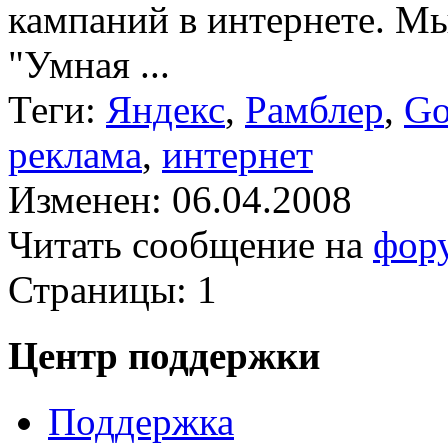
кампаний в интернете. Мы
"Умная ...
Теги:
Яндекс
,
Рамблер
,
Go
реклама
,
интернет
Изменен: 06.04.2008
Читать сообщение на
фор
Страницы:
1
Центр поддержки
Поддержка