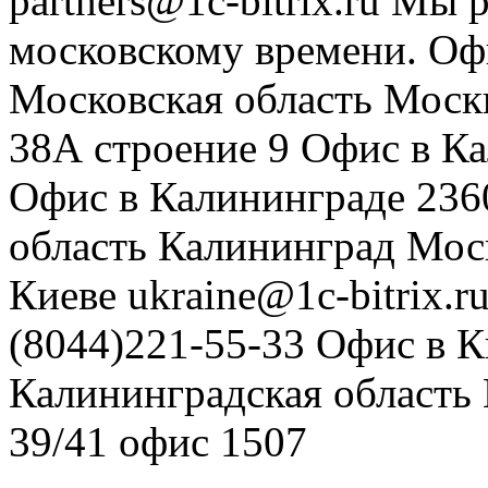
partners@1c-bitrix.ru
Мы р
московскому времени.
Оф
Московская область
Моск
38А строение 9
Офис в К
Офис в Калининграде
236
область
Калининград
Мос
Киеве
ukraine@1c-bitrix.r
(8044)221-55-33
Офис в К
Калининградская область
39/41
офис 1507