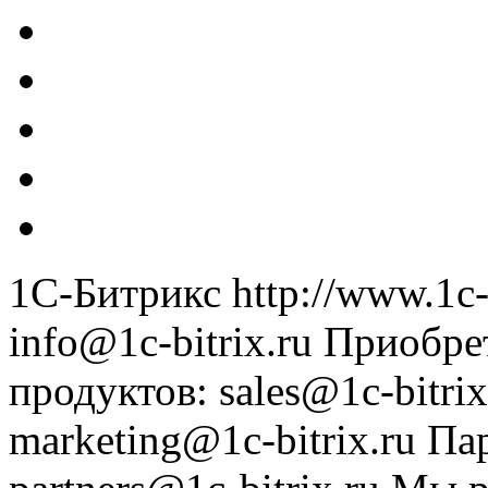
1С-Битрикс
http://www.1c-
info@1c-bitrix.ru
Приобре
продуктов
:
sales@1c-bitrix
marketing@1c-bitrix.ru
Па