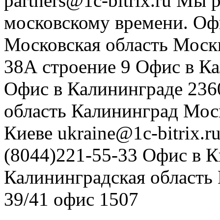
partners@1c-bitrix.ru
Мы р
московскому времени.
Оф
Московская область
Моск
38А строение 9
Офис в К
Офис в Калининграде
236
область
Калининград
Мос
Киеве
ukraine@1c-bitrix.r
(8044)221-55-33
Офис в К
Калининградская область
39/41
офис 1507