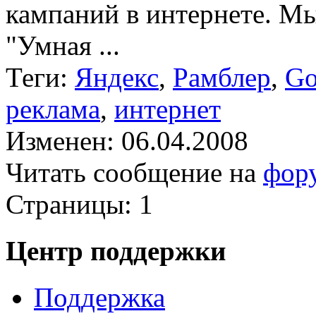
кампаний в интернете. Мы
"Умная ...
Теги:
Яндекс
,
Рамблер
,
Go
реклама
,
интернет
Изменен: 06.04.2008
Читать сообщение на
фор
Страницы:
1
Центр поддержки
Поддержка