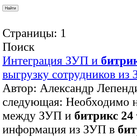
Страницы:
1
Поиск
Интеграция ЗУП и
битрик
выгрузку сотрудников из
Автор: Александр Лепенд
следующая: Необходимо 
между ЗУП и
битрикс 24
информация из ЗУП в
бит