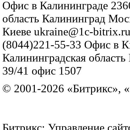
Офис в Калининграде
236
область
Калининград
Мос
Киеве
ukraine@1c-bitrix.r
(8044)221-55-33
Офис в К
Калининградская область
39/41
офис 1507
© 2001-2026 «Битрикс», «
Битрикс: Управление с