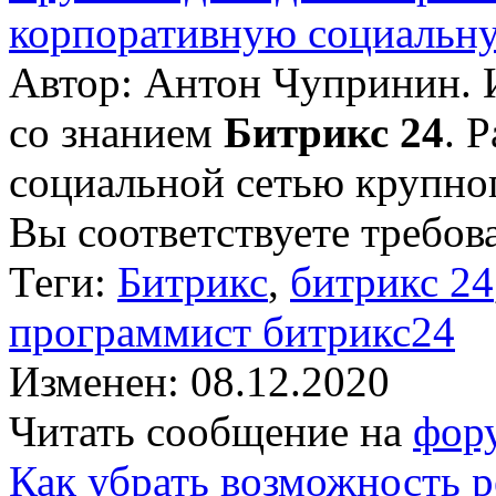
корпоративную социальну
Автор: Антон Чупринин. 
со знанием
Битрикс 24
. 
социальной сетью крупног
Вы соответствуете требова
Теги:
Битрикс
,
битрикс 24
программист битрикс24
Изменен: 08.12.2020
Читать сообщение на
фор
Как убрать возможность р