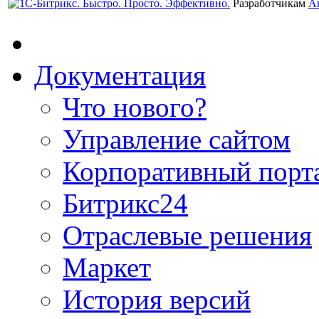
Разработчикам
А
Документация
Что нового?
Управление сайтом
Корпоративный порт
Битрикс24
Отраслевые решения
Маркет
История версий