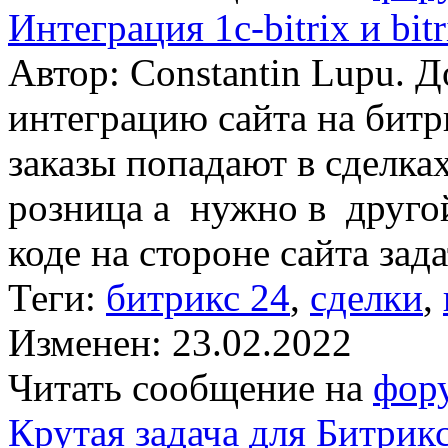
Интеграция 1c-bitrix и bit
Автор: Constantin Lupu. 
интеграцию сайта на битр
заказы попадают в сделка
розница а нужно в другой
коде на стороне сайта зад
Теги:
битрикс 24
,
сделки
,
Изменен: 23.02.2022
Читать сообщение на
фор
Крутая задача для Битрик