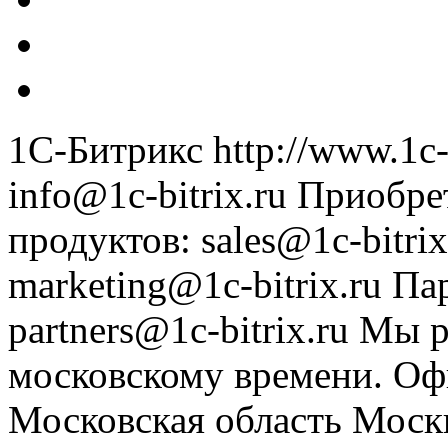
1С-Битрикс
http://www.1c-
info@1c-bitrix.ru
Приобре
продуктов
:
sales@1c-bitrix
marketing@1c-bitrix.ru
Па
partners@1c-bitrix.ru
Мы р
московскому времени.
Оф
Московская область
Моск