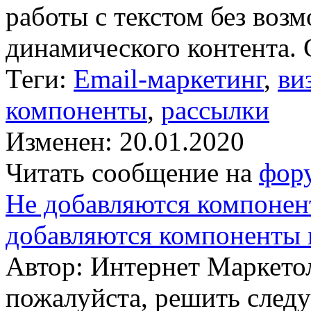
работы с текстом без воз
динамического контента. С
Теги:
Email-маркетинг
,
ви
компоненты
,
рассылки
Изменен: 20.01.2020
Читать сообщение на
фор
Не добавляются компонент
добавляются компоненты 
Автор: Интернет Маркето
пожалуйста, решить сле