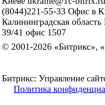
Киеве
ukraine@1c-bitrix.r
(8044)221-55-33
Офис в К
Калининградская область
39/41
офис 1507
© 2001-2026 «Битрикс», «
Битрикс: Управление с
Политика конфиденциа