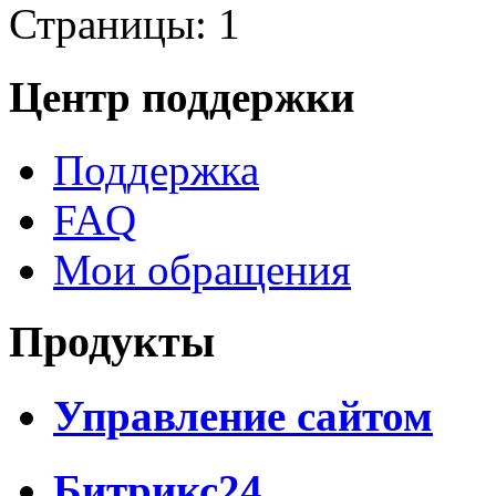
Страницы:
1
Центр поддержки
Поддержка
FAQ
Мои обращения
Продукты
Управление сайтом
Битрикс24