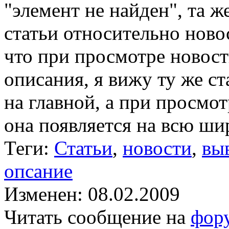
"элемент не найден", та ж
статьи относительно новос
что при просмотре новост
описания, я вижу ту же ст
на главной, а при просмот
она появляется на всю шир
Теги:
Статьи
,
новости
,
вы
опсание
Изменен: 08.02.2009
Читать сообщение на
фор