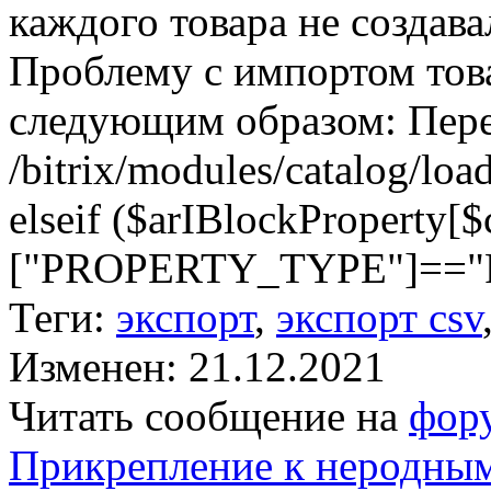
каждого товара не создава
Проблему с импортом това
следующим образом: Перед
/bitrix/modules/catalog/lo
elseif ($arIBlockProperty[
["PROPERTY_TYPE"]=="F")
Теги:
экспорт
,
экспорт csv
Изменен: 21.12.2021
Читать сообщение на
фор
Прикрепление к неродным