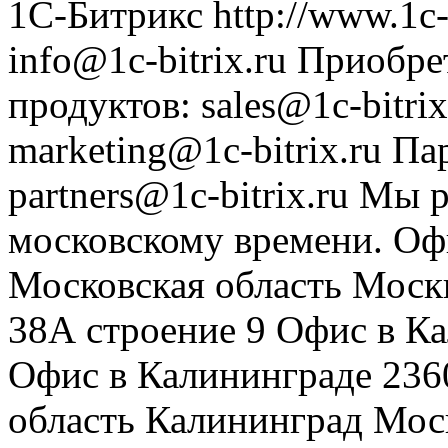
1С-Битрикс
http://www.1c-
info@1c-bitrix.ru
Приобре
продуктов
:
sales@1c-bitrix
marketing@1c-bitrix.ru
Па
partners@1c-bitrix.ru
Мы р
московскому времени.
Оф
Московская область
Моск
38А строение 9
Офис в К
Офис в Калининграде
236
область
Калининград
Мос