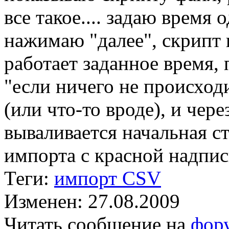
все такое.... задаю время 
нажимаю "далее", скрипт в
работает заданное время, 
"если ничего не происхо
(или что-то вроде), и чер
вываливается начальная с
импорта с красной надпис
Теги:
импорт CSV
Изменен: 27.08.2009
Читать сообщение на
фор