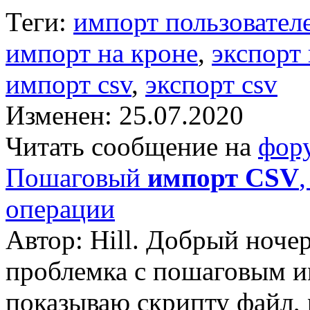
Теги:
импорт пользовател
импорт на кроне
,
экспорт 
импорт csv
,
экспорт csv
Изменен: 25.07.2020
Читать сообщение на
фор
Пошаговый
импорт CSV
операции
Автор: Hill. Добрый ноче
проблемка с пошаговым и
показываю скрипту файл, 