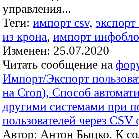
управления...
Теги:
импорт csv
,
экспорт 
из крона
,
импорт инфобло
Изменен: 25.07.2020
Читать сообщение на
фор
Импорт/Экспорт пользоват
на Cron), Способ автомат
другими системами при п
пользователей через CSV 
Автор: Антон Быцко. К с