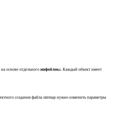
ы на основе отдельного
инфоблок
а. Каждый объект имеет
ректного создания файла sitemap нужно изменить параметры