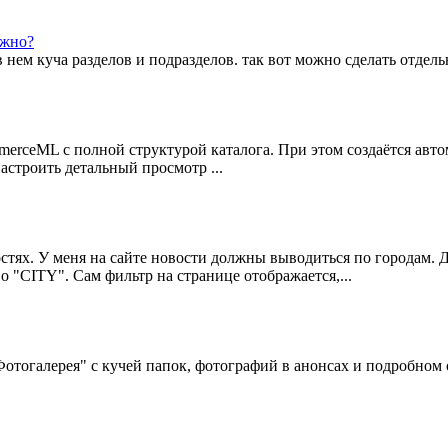
ожно?
в нем куча разделов и подразделов. так вот можно сделать отдел
erceML с полной структурой каталога. При этом создаётся авт
астроить детальный просмотр ...
овостях. У меня на сайте новости должны выводиться по городам.
 "CITY". Сам фильтр на странице отображается,...
отогалерея" с кучей папок, фотографий в анонсах и подробном 