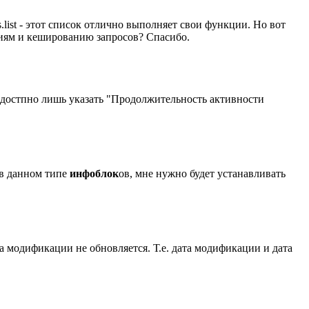
ist - этот список отлично выполняет свои функции. Но вот
циям и кешированию запросов? Спасибо.
 достпно лишь указать "Продолжительность активности
 в данном типе
инфоблок
ов, мне нужно будет устанавливать
а модификации не обновляется. Т.е. дата модификации и дата