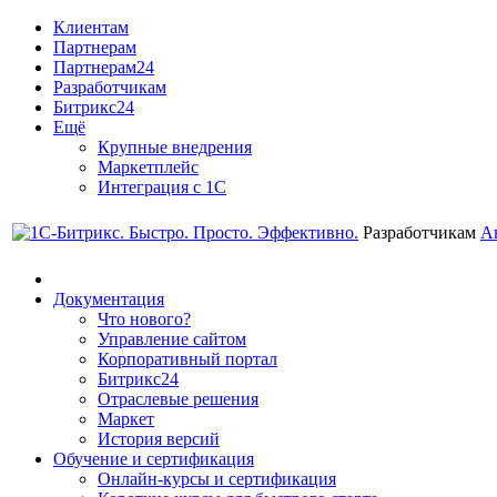
Клиентам
Партнерам
Партнерам24
Разработчикам
Битрикс24
Ещё
Крупные внедрения
Маркетплейс
Интеграция с 1С
Разработчикам
А
Документация
Что нового?
Управление сайтом
Корпоративный портал
Битрикс24
Отраслевые решения
Маркет
История версий
Обучение и сертификация
Онлайн-курсы и сертификация