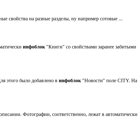
ьные свойства на разные разделы, ну например сотовые ...
оматически
инфоблок
"Книги" со свойствами заранее забитыми
 Для этого было добавлено в
инфоблок
"Новости" поле CITY. На
описании. Фотографии, соответственно, лежат в автоматически