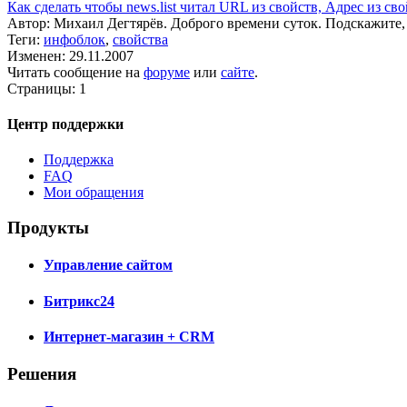
Как сделать чтобы news.list читал URL из свойств, Адрес из св
Автор: Михаил Дегтярёв. Доброго времени суток. Подскажите, 
Теги:
инфоблок
,
свойства
Изменен: 29.11.2007
Читать сообщение на
форуме
или
сайте
.
Страницы:
1
Центр поддержки
Поддержка
FAQ
Мои обращения
Продукты
Управление сайтом
Битрикс24
Интернет-магазин + CRM
Решения