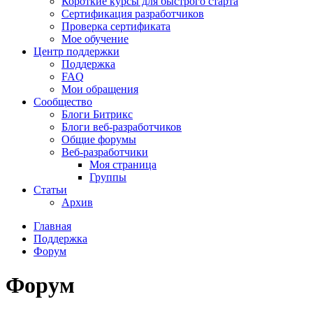
Короткие курсы для быстрого старта
Сертификация разработчиков
Проверка сертификата
Мое обучение
Центр поддержки
Поддержка
FAQ
Мои обращения
Сообщество
Блоги Битрикс
Блоги веб-разработчиков
Общие форумы
Веб-разработчики
Моя страница
Группы
Статьи
Архив
Главная
Поддержка
Форум
Форум