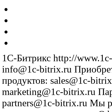
1С-Битрикс
http://www.1c-
info@1c-bitrix.ru
Приобре
продуктов
:
sales@1c-bitrix
marketing@1c-bitrix.ru
Па
partners@1c-bitrix.ru
Мы р