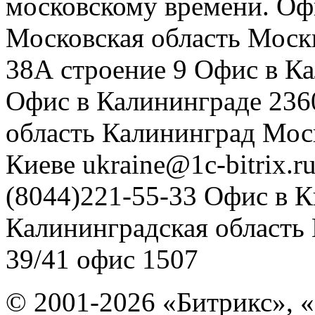
московскому времени.
Оф
Московская область
Моск
38А строение 9
Офис в К
Офис в Калининграде
236
область
Калининград
Мос
Киеве
ukraine@1c-bitrix.r
(8044)221-55-33
Офис в К
Калининградская область
39/41
офис 1507
© 2001-2026 «Битрикс», «