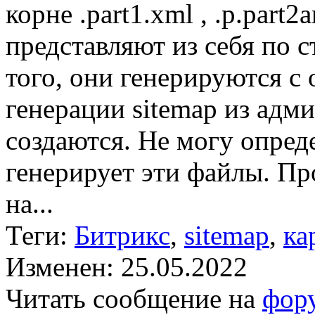
корне .part1.xml , .p.part
представляют из себя по 
того, они генерируются с
генерации sitemap из адм
создаются. Не могу опред
генерирует эти файлы. Пр
на...
Теги:
Битрикс
,
sitemap
,
ка
Изменен: 25.05.2022
Читать сообщение на
фор