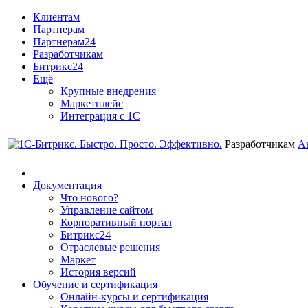
Клиентам
Партнерам
Партнерам24
Разработчикам
Битрикс24
Ещё
Крупные внедрения
Маркетплейс
Интеграция с 1С
Разработчикам
А
Документация
Что нового?
Управление сайтом
Корпоративный портал
Битрикс24
Отраслевые решения
Маркет
История версий
Обучение и сертификация
Онлайн-курсы и сертификация