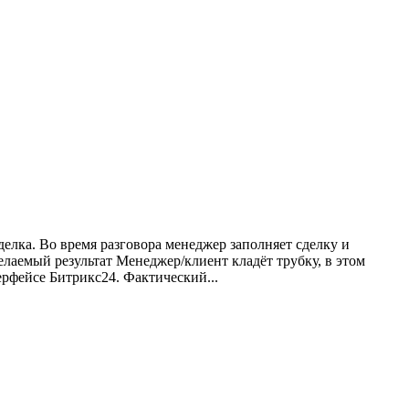
елка. Во время разговора менеджер заполняет сделку и
елаемый результат Менеджер/клиент кладёт трубку, в этом
ерфейсе Битрикс24. Фактический...