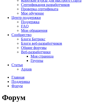
Короткие курсы для быстрого старта
Сертификация разработчиков
Проверка сертификата
Мое обучение
Центр поддержки
Поддержка
FAQ
Мои обращения
Сообщество
Блоги Битрикс
Блоги веб-разработчиков
Общие форумы
Веб-разработчики
Моя страница
Группы
Статьи
Архив
Главная
Поддержка
Форум
Форум