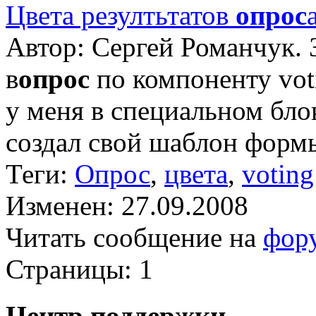
Цвета резултьтатов
опрос
Автор: Сергей Романчук. 
в
опрос
по компоненту voti
у меня в специальном бло
создал свой шаблон фор
Теги:
Опрос
,
цвета
,
voting
Изменен: 27.09.2008
Читать сообщение на
фор
Страницы:
1
Центр поддержки