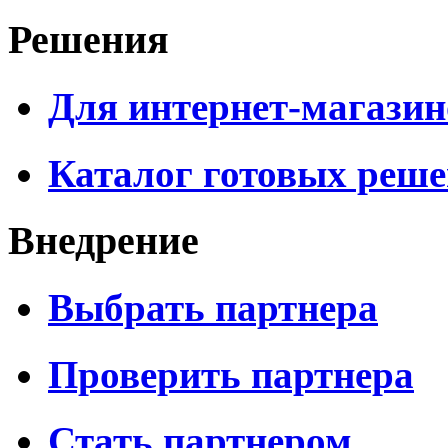
Решения
Для интернет-магазин
Каталог готовых реш
Внедрение
Выбрать партнера
Проверить партнера
Стать партнером