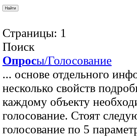
Страницы:
1
Поиск
Опрос
ы/Голосование
... основе отдельного ин
несколько свойств подро
каждому объекту необхо
голосование. Стоят следу
голосование по 5 парамет