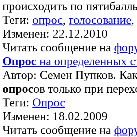
происходить по пятибалльн
Теги:
опрос
,
голосование
Изменен: 22.12.2010
Читать сообщение на
фор
Опрос
на определенных с
Автор: Семен Пупков. Как
опрос
ов только при пере
Теги:
Опрос
Изменен: 18.02.2009
Читать сообщение на
фор