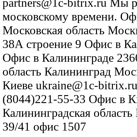
partners@1c-bitrix.ru
Мы р
московскому времени.
Оф
Московская область
Моск
38А строение 9
Офис в К
Офис в Калининграде
236
область
Калининград
Мос
Киеве
ukraine@1c-bitrix.r
(8044)221-55-33
Офис в К
Калининградская область
39/41
офис 1507