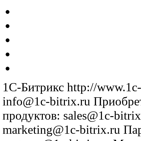
1С-Битрикс
http://www.1c-
info@1c-bitrix.ru
Приобре
продуктов
:
sales@1c-bitrix
marketing@1c-bitrix.ru
Па