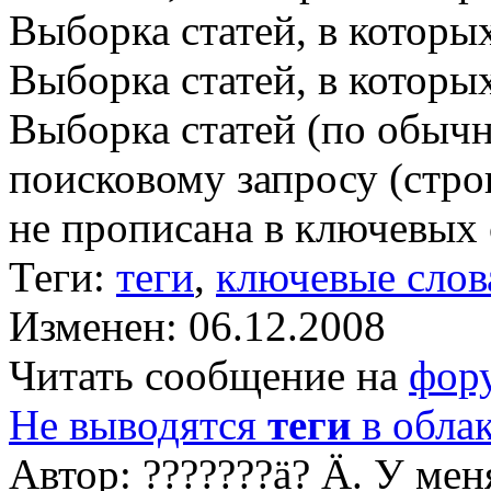
Выборка статей, в которы
Выборка статей, в котор
Выборка статей (по обычн
поисковому запросу (строк
не прописана в ключевых с
Теги:
теги
,
ключевые слов
Изменен: 06.12.2008
Читать сообщение на
фор
Не выводятся
теги
в обла
Автор: ???????ä? Ä. У меня