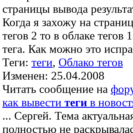
страницы вывода результат
Когда я захожу на страниц
тегов 2 то в облаке тегов 
тега. Как можно это испр
Теги:
теги
,
Облако тегов
Изменен: 25.04.2008
Читать сообщение на
фор
как вывести
теги
в новост
... Сергей. Тема актуальн
полностью не раскрывалас