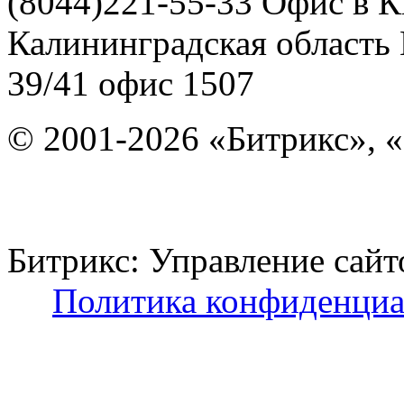
(8044)221-55-33
Офис в К
Калининградская область
39/41
офис 1507
© 2001-2026 «Битрикс», «
Битрикс: Управление с
Политика конфиденциа