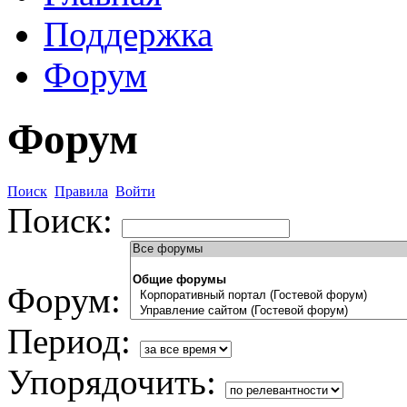
Поддержка
Форум
Форум
Поиск
Правила
Войти
Поиск:
Форум:
Период:
Упорядочить: