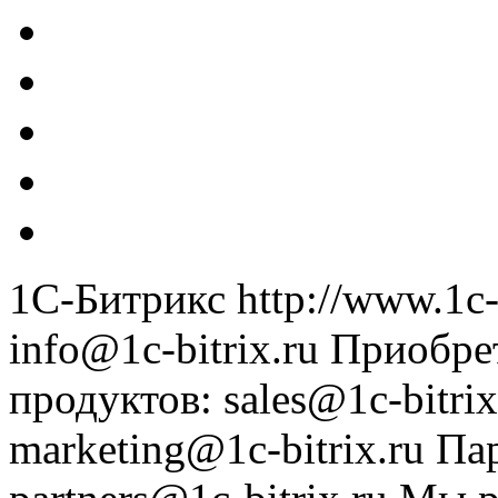
1С-Битрикс
http://www.1c-
info@1c-bitrix.ru
Приобре
продуктов
:
sales@1c-bitrix
marketing@1c-bitrix.ru
Па