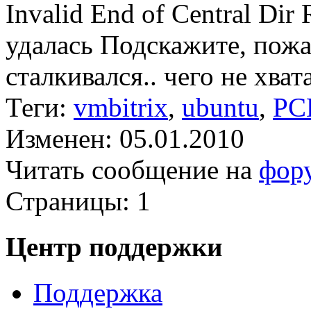
Invalid End of Central Dir 
удалась Подскажите, пожа
сталкивался.. чего не хвата
Теги:
vmbitrix
,
ubuntu
,
PC
Изменен: 05.01.2010
Читать сообщение на
фор
Страницы:
1
Центр поддержки
Поддержка