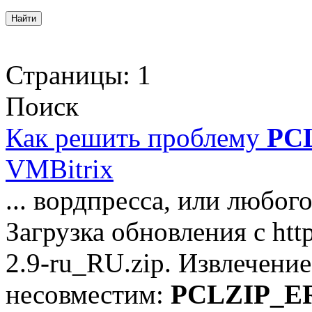
Страницы:
1
Поиск
Как решить проблему
PC
VMBitrix
... вордпресса, или любог
Загрузка обновления с http
2.9-ru_RU.zip. Извлечени
несовместим:
PCLZIP_