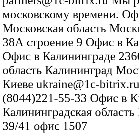
partners@1c-bitrix.ru
Мы р
московскому времени.
Оф
Московская область
Моск
38А строение 9
Офис в К
Офис в Калининграде
236
область
Калининград
Мос
Киеве
ukraine@1c-bitrix.r
(8044)221-55-33
Офис в К
Калининградская область
39/41
офис 1507