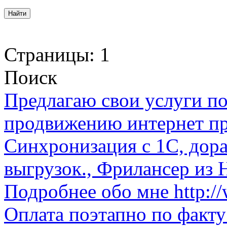
Страницы:
1
Поиск
Предлагаю свои услуги по
продвижению интернет пр
Синхронизация с 1C, дора
выгрузок., Фрилансер из 
Подробнее обо мне http://w
Оплата поэтапно по факту