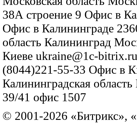
Московская область
Моск
38А строение 9
Офис в К
Офис в Калининграде
236
область
Калининград
Мос
Киеве
ukraine@1c-bitrix.r
(8044)221-55-33
Офис в К
Калининградская область
39/41
офис 1507
© 2001-2026 «Битрикс», «