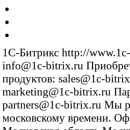
1С-Битрикс
http://www.1c-
info@1c-bitrix.ru
Приобре
продуктов
:
sales@1c-bitrix
marketing@1c-bitrix.ru
Па
partners@1c-bitrix.ru
Мы р
московскому времени.
Оф