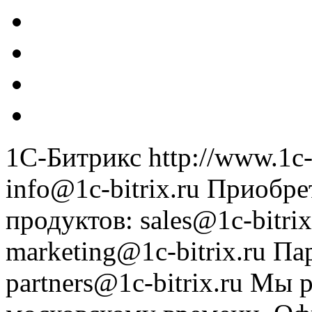
1С-Битрикс
http://www.1c-
info@1c-bitrix.ru
Приобре
продуктов
:
sales@1c-bitrix
marketing@1c-bitrix.ru
Па
partners@1c-bitrix.ru
Мы р