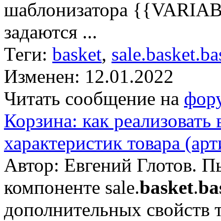
шаблонизатора {{VARIAB
задаются ...
Теги:
basket
,
sale.basket.ba
Изменен: 12.01.2022
Читать сообщение на
фор
Корзина: как реализовать
характеристик товара (арт
Автор: Евгений Глотов. П
компоненте sale.
basket
.
ba
дополнительных свойств т