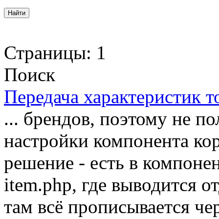
Страницы:
1
Поиск
Передача характеристик т
... брендов, поэтому не по
настройки компонента ко
решение - есть в компонент
item.php, где выводится о
там всё прописывается че