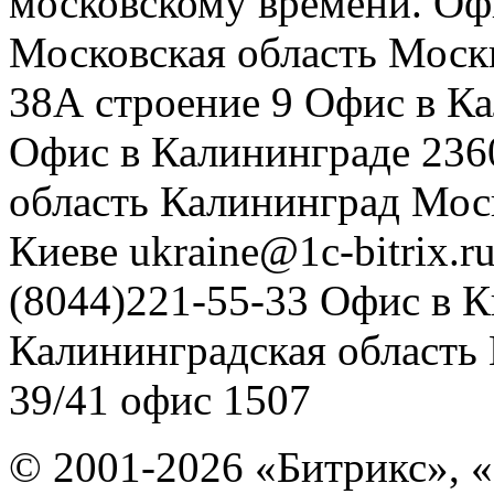
московскому времени.
Оф
Московская область
Моск
38А строение 9
Офис в К
Офис в Калининграде
236
область
Калининград
Мос
Киеве
ukraine@1c-bitrix.r
(8044)221-55-33
Офис в К
Калининградская область
39/41
офис 1507
© 2001-2026 «Битрикс», «