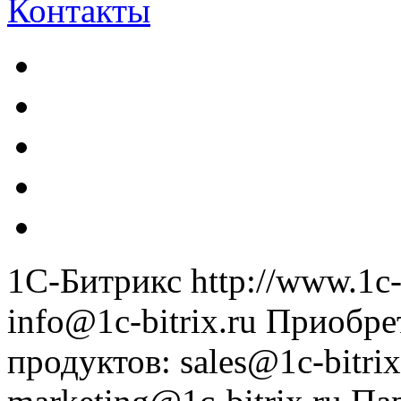
Контакты
1С-Битрикс
http://www.1c-
info@1c-bitrix.ru
Приобре
продуктов
:
sales@1c-bitrix