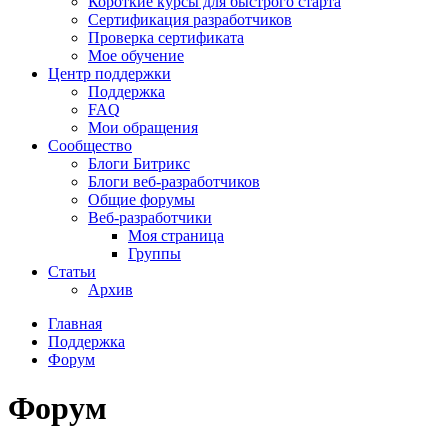
Короткие курсы для быстрого старта
Сертификация разработчиков
Проверка сертификата
Мое обучение
Центр поддержки
Поддержка
FAQ
Мои обращения
Сообщество
Блоги Битрикс
Блоги веб-разработчиков
Общие форумы
Веб-разработчики
Моя страница
Группы
Статьи
Архив
Главная
Поддержка
Форум
Форум