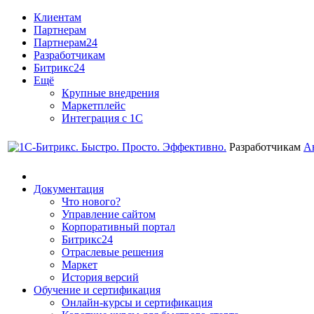
Клиентам
Партнерам
Партнерам24
Разработчикам
Битрикс24
Ещё
Крупные внедрения
Маркетплейс
Интеграция с 1С
Разработчикам
А
Документация
Что нового?
Управление сайтом
Корпоративный портал
Битрикс24
Отраслевые решения
Маркет
История версий
Обучение и сертификация
Онлайн-курсы и сертификация