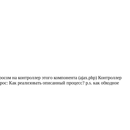
росом на контроллер этого компонента (ajax.php) Контроллер
рос: Как реализовать описанный процесс? p.s. как обходное