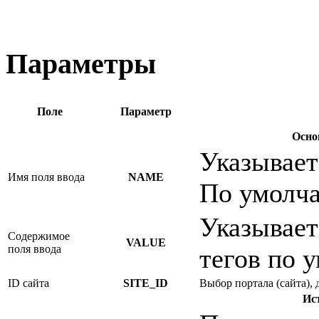
Параметры
Поле
Параметр
Осно
Указывает
Имя поля ввода
NAME
По умолч
Указывает
Содержимое
VALUE
поля ввода
тегов по 
ID сайта
SITE_ID
Выбор портала (сайта), 
Ис