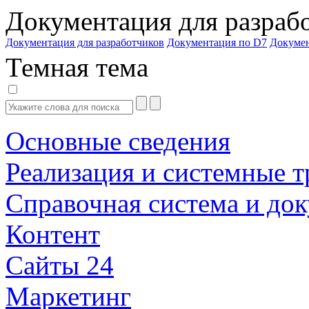
Документация для разраб
Документация для разработчиков
Документация по D7
Докуме
Темная тема
Основные сведения
Реализация и системные т
Справочная система и до
Контент
Сайты 24
Маркетинг