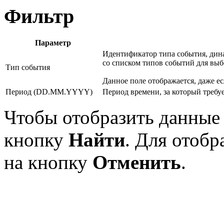
Фильтр
Параметр
Идентификатор типа события, дин
со списком типов событий для выб
Тип события
Данное поле отображается, даже ес
Период (DD.MM.YYYY)
Период времени, за который требу
Чтобы отобразить данные 
кнопку
Найти
. Для отоб
на кнопку
Отменить
.