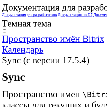
Документация для разраб
Документация для разработчиков
Документация по D7
Докуме
Темная тема
Пространство имён Bitrix
Календарь
Sync (с версии 17.5.4)
Sync
Пространство имен
\Bitr
классы для текущих и бу