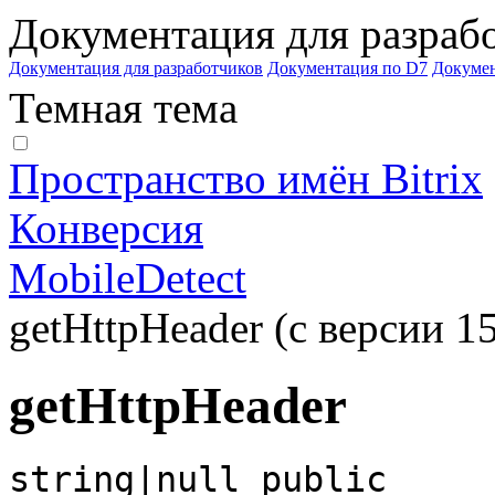
Документация для разраб
Документация для разработчиков
Документация по D7
Докуме
Темная тема
Пространство имён Bitrix
Конверсия
MobileDetect
getHttpHeader (с версии 15
getHttpHeader
string|null public 