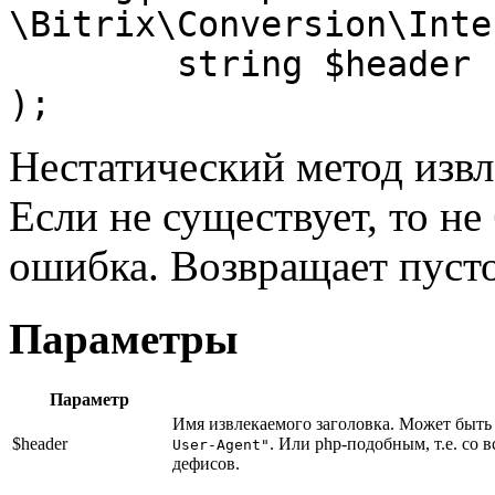
\Bitrix\Conversion\Inte
	string $header

);
Нестатический метод извл
Если не существует, то не
ошибка. Возвращает пусто
Параметры
Параметр
Имя извлекаемого заголовка. Может быт
$header
. Или php-подобным, т.е. со
User-Agent"
дефисов.