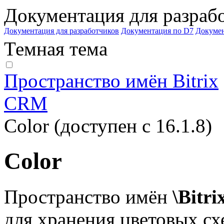
Документация для разраб
Документация для разработчиков
Документация по D7
Докуме
Темная тема
Пространство имён Bitrix
CRM
Color (доступен с 16.1.8)
Color
Пространство имён
\Bitr
для хранения цветовых сх