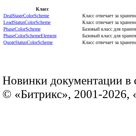
Класс
DealStageColorScheme
Класс отвечает за хранен
LeadStatusColorScheme
Класс отвечает за хранен
PhaseColorScheme
Базовый класс для хране
PhaseColorSchemeElement
Базовый класс для хране
QuoteStatusColorScheme
Класс отвечает за хране
Новинки документации в 
© «Битрикс», 2001-2026, 