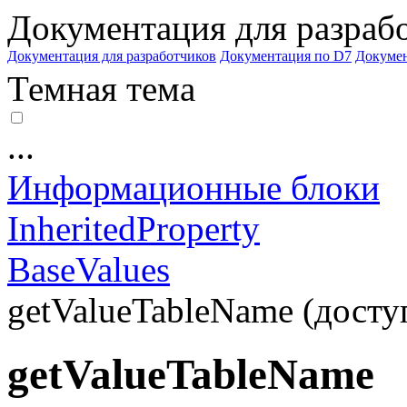
Документация для разраб
Документация для разработчиков
Документация по D7
Докуме
Темная тема
...
Информационные блоки
InheritedProperty
BaseValues
getValueTableName (доступ
getValueTableName