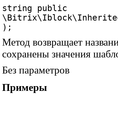
string public 
\Bitrix\Iblock\Inherite
);
Метод возвращает названи
сохранены значения шабло
Без параметров
Примеры