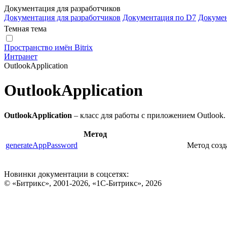
Документация для разработчиков
Документация для разработчиков
Документация по D7
Докуме
Темная тема
Пространство имён Bitrix
Интранет
OutlookApplication
OutlookApplication
OutlookApplication
– класс для работы с приложением Outlook.
Метод
generateAppPassword
Метод созд
Новинки документации в соцсетях:
© «Битрикс», 2001-2026, «1С-Битрикс», 2026