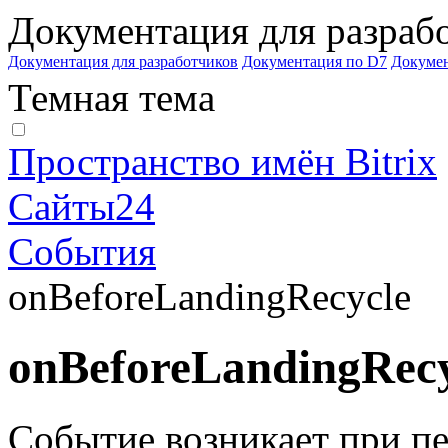
Документация для разраб
Документация для разработчиков
Документация по D7
Докуме
Темная тема
Пространство имён Bitrix
Сайты24
События
onBeforeLandingRecycle
onBeforeLandingRecy
Событие возникает при п