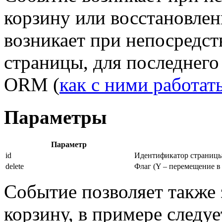
корзину или восстановлен
возникает при непосредс
страницы, для последнег
ORM (
как с ними работат
Параметры
Параметр
id
Идентификатор страницы
delete
Флаг (Y – перемещение в 
Событие позволяет также 
корзину, в примере следу