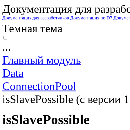
Документация для разраб
Документация для разработчиков
Документация по D7
Докуме
Темная тема
...
Главный модуль
Data
ConnectionPool
isSlavePossible (с версии 1
isSlavePossible