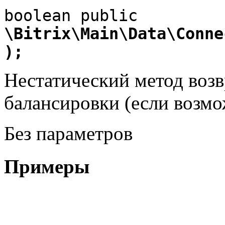
\Bitrix\Main\Data\Conne
);
Нестатический метод возв
балансировки (если возм
Без параметров
Примеры