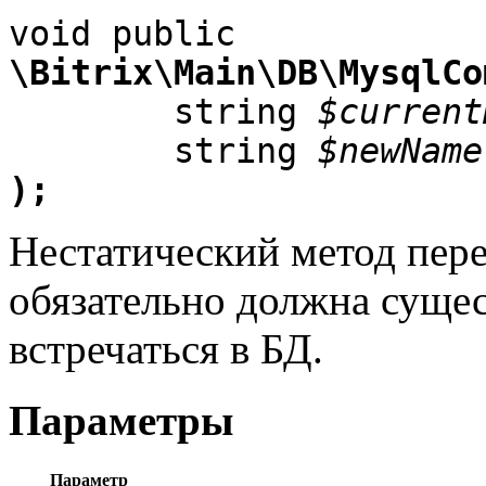
\Bitrix\Main\DB\MysqlCo

	string 
$current
	string 
$newName
);
Нестатический метод пер
обязательно должна сущес
встречаться в БД.
Параметры
Параметр