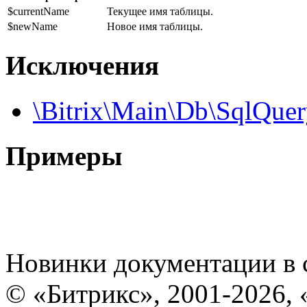
$currentName
Текущее имя таблицы.
$newName
Новое имя таблицы.
Исключения
\Bitrix\Main\Db\SqlQue
Примеры
Новинки документации в 
© «Битрикс», 2001-2026, 