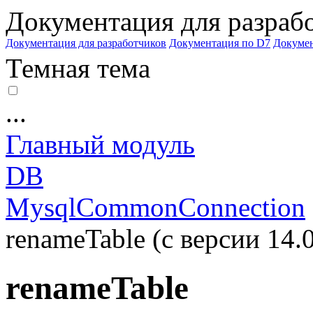
Документация для разраб
Документация для разработчиков
Документация по D7
Докуме
Темная тема
...
Главный модуль
DB
MysqlCommonConnection
renameTable (с версии 14.0
renameTable