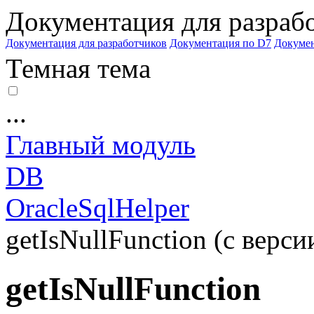
Документация для разраб
Документация для разработчиков
Документация по D7
Докуме
Темная тема
...
Главный модуль
DB
OracleSqlHelper
getIsNullFunction (с верси
getIsNullFunction