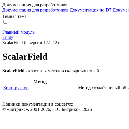
Документация для разработчиков
Документация для разработчиков
Документация по D7
Докуме
Темная тема
...
Главный модуль
Entity
ScalarField (с версии 17.5.12)
ScalarField
ScalarField
- класс для методов скалярных полей
Метод
Конструктор
Метод создаёт новый объе
Новинки документации в соцсетях:
© «Битрикс», 2001-2026, «1С-Битрикс», 2026