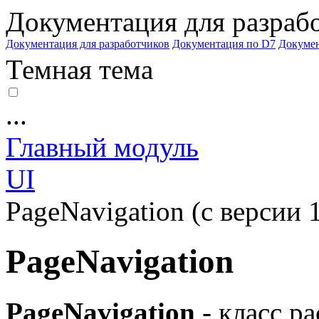
Документация для разраб
Документация для разработчиков
Документация по D7
Докуме
Темная тема
...
Главный модуль
UI
PageNavigation (с версии 1
PageNavigation
PageNavigation
- класс р