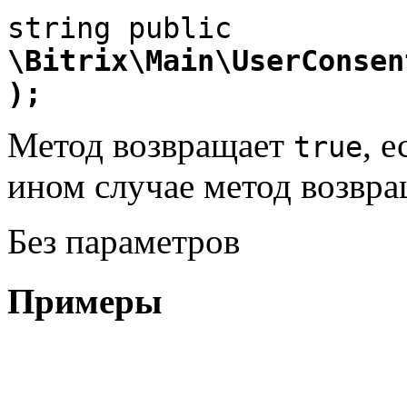
\Bitrix\Main\UserConsen
);
Метод возвращает
, 
true
ином случае метод возвр
Без параметров
Примеры