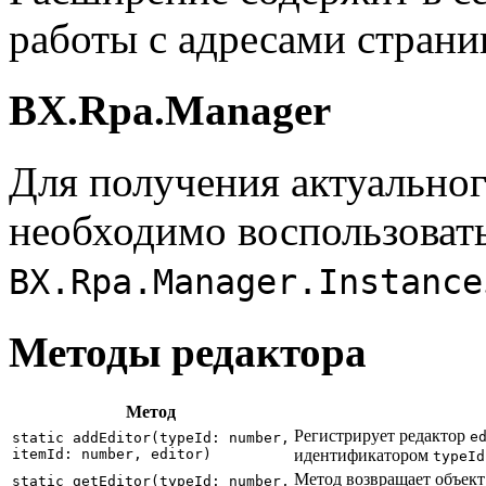
работы с адресами страни
BX.Rpa.Manager
Для получения актуальног
необходимо воспользоват
BX.Rpa.Manager.Instance
Методы редактора
Метод
Регистрирует редактор
e
static addEditor(typeId: number,
itemId: number, editor)
идентификатором
typeId
Метод возвращает объект 
static getEditor(typeId: number,