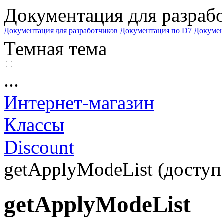
Документация для разраб
Документация для разработчиков
Документация по D7
Докуме
Темная тема
...
Интернет-магазин
Классы
Discount
getApplyModeList (доступе
getApplyModeList