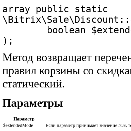
array public static 
\Bitrix\Sale\Discount::
	boolean $extendedMode = false

);
Метод возвращает перече
правил корзины со скидк
статический.
Параметры
Параметр
$extendedMode
Если параметр принимает значение
true
, 