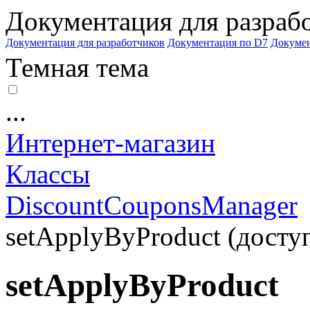
Документация для разраб
Документация для разработчиков
Документация по D7
Докуме
Темная тема
...
Интернет-магазин
Классы
DiscountCouponsManager
setApplyByProduct (доступ
setApplyByProduct