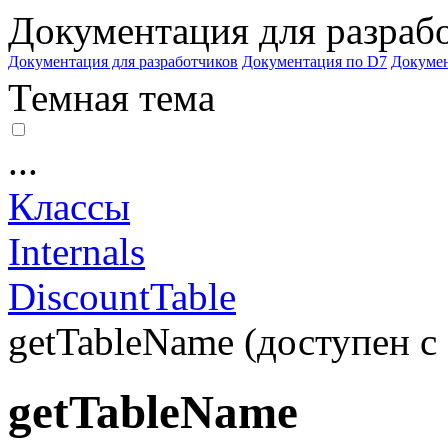
Документация для разраб
Документация для разработчиков
Документация по D7
Докуме
Темная тема
...
Классы
Internals
DiscountTable
getTableName (доступен с 
getTableName