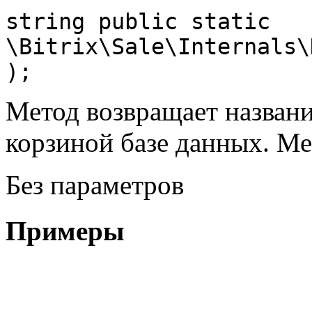
string public static 
\Bitrix\Sale\Internals\
);
Метод возвращает названи
корзиной базе данных. Ме
Без параметров
Примеры