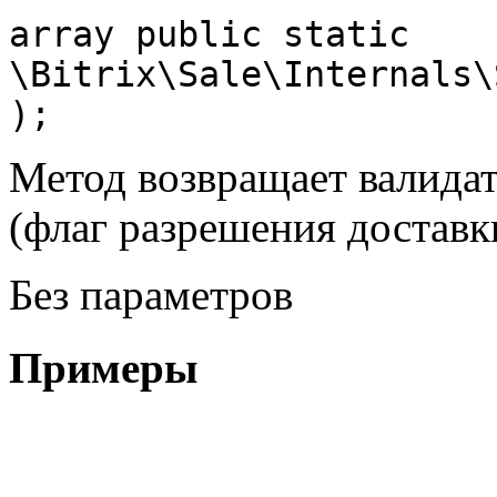
array public static 
\Bitrix\Sale\Internals\
);
Метод возвращает валида
(флаг разрешения доставк
Без параметров
Примеры