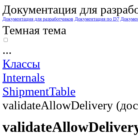
Документация для разраб
Документация для разработчиков
Документация по D7
Докуме
Темная тема
...
Классы
Internals
ShipmentTable
validateAllowDelivery (дос
validateAllowDeliver