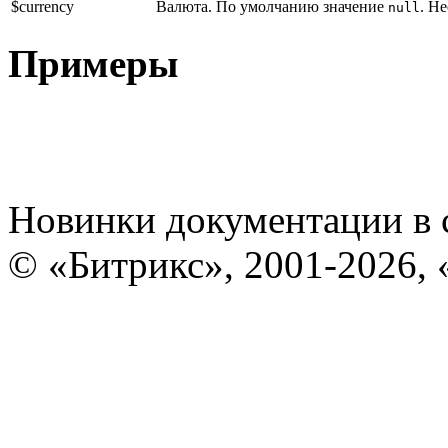
$currency
Валюта. По умолчанию значение
. Н
null
Примеры
Новинки документации в 
© «Битрикс», 2001-2026, 