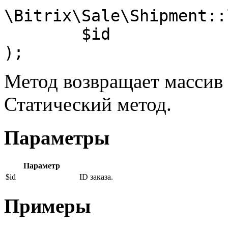
\Bitrix\Sale\Shipment::
	$id

);
Метод возвращает массив о
Статический метод.
Параметры
Параметр
$id
ID заказа.
Примеры