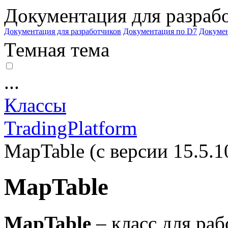
Документация для разраб
Документация для разработчиков
Документация по D7
Докуме
Темная тема
...
Классы
TradingPlatform
MapTable (с версии 15.5.1
MapTable
MapTable
– класс для ра