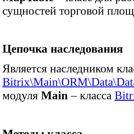
сущностей торговой площ
Цепочка наследования
Является наследником кла
Bitrix\Main\ORM\Data\Da
модуля
Main
– класса
Bit
Методы класса