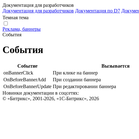
Документация для разработчиков
Документация для разработчиков
Документация по D7
Докуме
Темная тема
Реклама, баннеры
События
События
Событие
Вызывается
onBannerClick
При клике на баннер
OnBeforeBannerAdd
При создании баннера
OnBeforeBannerUpdate
При редактировании баннера
Новинки документации в соцсетях:
© «Битрикс», 2001-2026, «1С-Битрикс», 2026