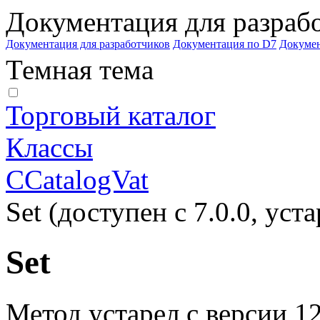
Документация для разраб
Документация для разработчиков
Документация по D7
Докуме
Темная тема
Торговый каталог
Классы
CCatalogVat
Set (доступен с 7.0.0, уста
Set
Метод устарел с версии 12