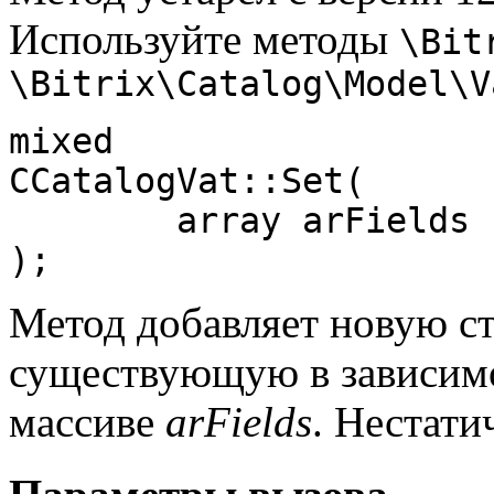
Используйте методы
\Bit
\Bitrix\Catalog\Model\V
mixed

CCatalogVat::Set(

	array arFields

);
Метод добавляет новую с
существующую в зависимо
массиве
arFields
. Нестати