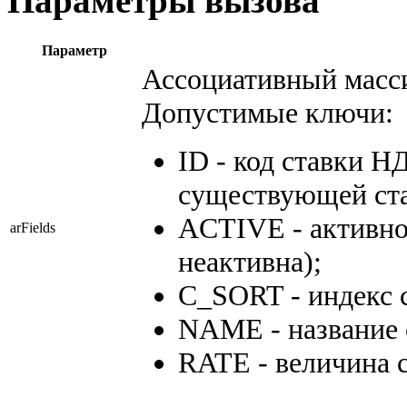
Параметры вызова
Параметр
Ассоциативный масс
Допустимые ключи:
ID - код ставки Н
существующей ста
ACTIVE - активност
arFields
неактивна);
C_SORT - индекс 
NAME - название 
RATE - величина 