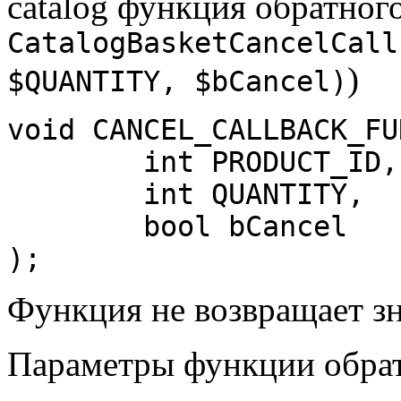
catalog функция обратного
CatalogBasketCancelCall
)
$QUANTITY, $bCancel)
void CANCEL_CALLBACK_FUN
	int PRODUCT_ID, 

	int QUANTITY,

	bool bCancel

);
Функция не возвращает з
Параметры функции обратн