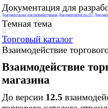
Документация для разраб
Документация для разработчиков
Документация по D7
Докуме
Темная тема
Торговый каталог
Взаимодействие торгового
Взаимодействие торг
магазина
До версии
12.5
взаимодейс
торгового каталога строи