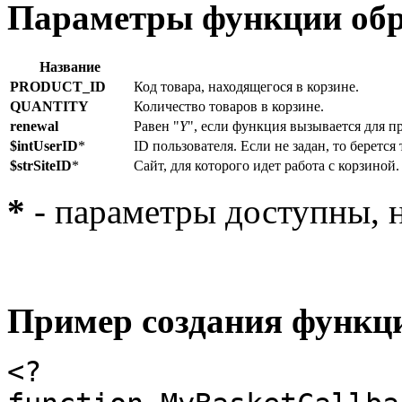
Параметры функции обр
Название
PRODUCT_ID
Код товара, находящегося в корзине.
QUANTITY
Количество товаров в корзине.
renewal
Равен "
Y
", если функция вызывается для п
$intUserID
*
ID пользователя. Если не задан, то берется
$strSiteID
*
Сайт, для которого идет работа с корзиной
*
- параметры доступны, н
Пример создания функци
<?
