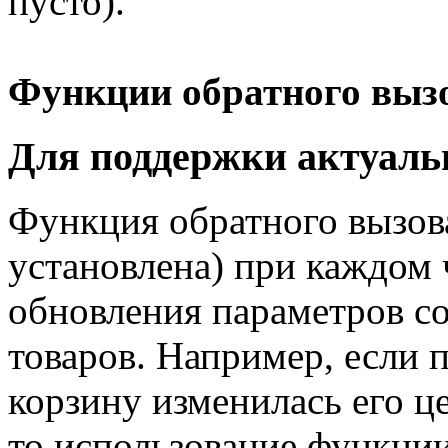
пусто).
Функции обратного выз
Для поддержки актуаль
Функция обратного вызова
установлена) при каждом 
обновления параметров с
товаров. Например, если п
корзину изменилась его ц
то использование функции