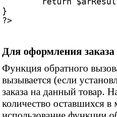
	return $arResult;

}

?>
Для оформления заказа
Функция обратного вызов
вызывается (если установ
заказа на данный товар. 
количество оставшихся в 
использование функции об