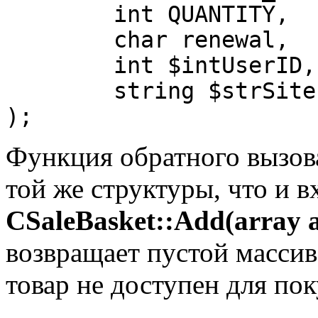
	int QUANTITY,

	char renewal,

	int $intUserID,

	string $strSiteID]

);
Функция обратного вызов
той же структуры, что и 
CSaleBasket::Add(array a
возвращает пустой массив,
товар не доступен для пок