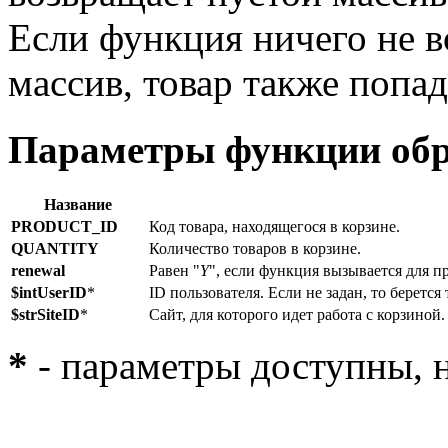
Если функция ничего не в
массив, товар также попада
Параметры функции обр
Название
PRODUCT_ID
Код товара, находящегося в корзине.
QUANTITY
Количество товаров в корзине.
renewal
Равен "
Y
", если функция вызывается для п
$intUserID
*
ID пользователя. Если не задан, то берется
$strSiteID
*
Сайт, для которого идет работа с корзиной
*
- параметры доступны, н