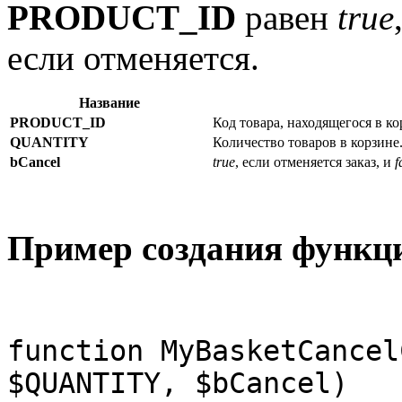
PRODUCT_ID
равен
true
если отменяется.
Название
PRODUCT_ID
Код товара, находящегося в ко
QUANTITY
Количество товаров в корзине
bCancel
true
, если отменяется заказ, и
f
Пример создания функци
function MyBasketCancel
$QUANTITY, $bCancel)
