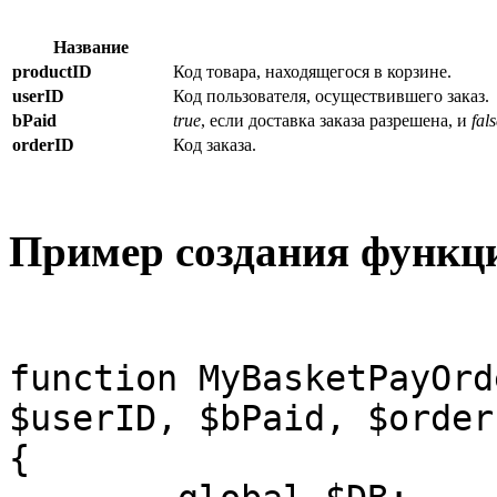
Название
productID
Код товара, находящегося в корзине.
userID
Код пользователя, осуществившего заказ.
bPaid
true
, если доставка заказа разрешена, и
fal
orderID
Код заказа.
Пример создания функци
function MyBasketPayOrd
$userID, $bPaid, $orderI
{
