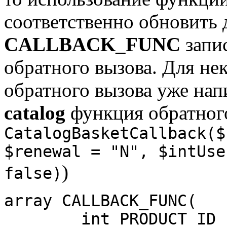
соответственно обновить 
CALLBACK_FUNC
запи
обратного вызова. Для н
обратного вызова уже нап
catalog
функция обратного
CatalogBasketCallback($
$renewal = "N", $intUse
)
false)
array CALLBACK_FUNC(

	int PRODUCT_ID [, 
