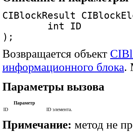
CIBlockResult CIBlockEl
	int ID

);
Возвращается объект
CIBl
информационного блока
.
Параметры вызова
Параметр
ID
ID элемента.
Примечание:
метод не пр