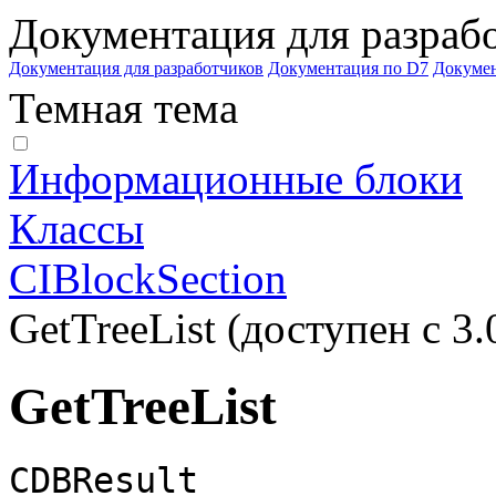
Документация для разраб
Документация для разработчиков
Документация по D7
Докуме
Темная тема
Информационные блоки
Классы
CIBlockSection
GetTreeList (доступен с 3.
GetTreeList
CDBResult
