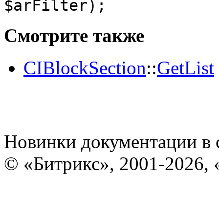
$arFilter);
Смотрите также
CIBlockSection
::
GetList
Новинки документации в 
© «Битрикс», 2001-2026, 